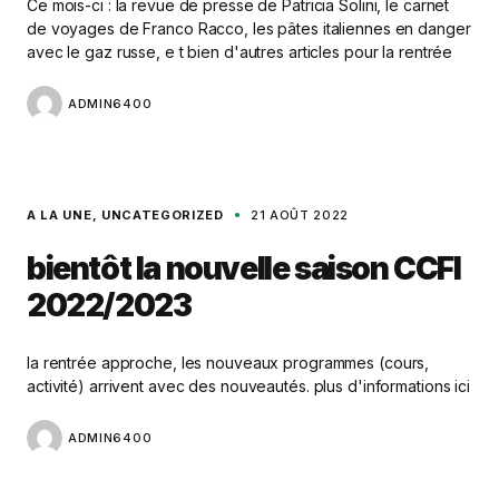
Ce mois-ci : la revue de presse de Patricia Solini, le carnet
de voyages de Franco Racco, les pâtes italiennes en danger
avec le gaz russe, e t bien d'autres articles pour la rentrée
ADMIN6400
A LA UNE
UNCATEGORIZED
21 AOÛT 2022
bientôt la nouvelle saison CCFI
2022/2023
la rentrée approche, les nouveaux programmes (cours,
activité) arrivent avec des nouveautés. plus d'informations ici
ADMIN6400