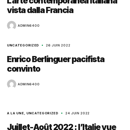
L’arte contemporanea italiana
vista dalla Francia
ADMIN6400
UNCATEGORIZED
26 JUIN 2022
Enrico Berlinguer pacifista
convinto
ADMIN6400
A LA UNE
UNCATEGORIZED
24 JUIN 2022
Juillet-Août 2022 : l’Italie vue