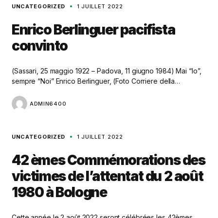
UNCATEGORIZED
1 JUILLET 2022
Enrico Berlinguer pacifista
convinto
(Sassari, 25 maggio 1922 – Padova, 11 giugno 1984) Mai “Io”,
sempre “Noi” Enrico Berlinguer, (Foto Corriere della…
ADMIN6400
UNCATEGORIZED
1 JUILLET 2022
42 èmes Commémorations des
victimes de l’attentat du 2 août
1980 à Bologne
Cette année le 2 août 2022 seront célébrées les 42èmes