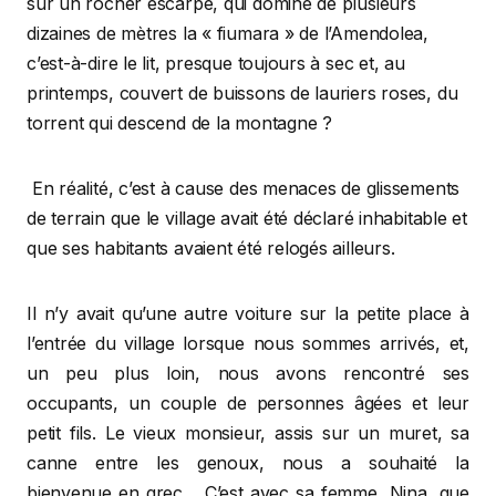
sur un rocher escarpé, qui domine de plusieurs
dizaines de mètres la « fiumara » de l’Amendolea,
c’est-à-dire le lit, presque toujours à sec et, au
printemps, couvert de buissons de lauriers roses, du
torrent qui descend de la montagne ?
En réalité, c’est à cause des menaces de glissements
de terrain que le village avait été déclaré inhabitable et
que ses habitants avaient été relogés ailleurs.
Il n’y avait qu’une autre voiture sur la petite place à
l’entrée du village lorsque nous sommes arrivés, et,
un peu plus loin, nous avons rencontré ses
occupants, un couple de personnes âgées et leur
petit fils. Le vieux monsieur, assis sur un muret, sa
canne entre les genoux, nous a souhaité la
bienvenue en grec… C’est avec sa femme, Nina, que