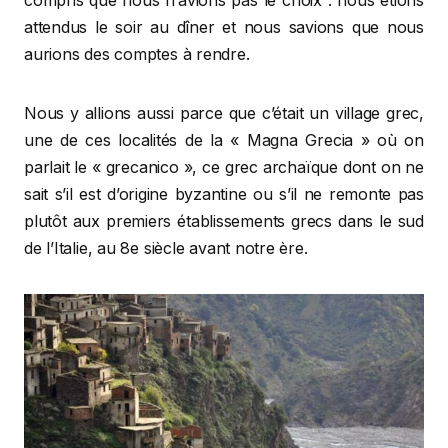
compris que nous n’avions pas le choix : nous étions
attendus le soir au dîner et nous savions que nous
aurions des comptes à rendre.
Nous y allions aussi parce que c’était un village grec,
une de ces localités de la « Magna Grecia » où on
parlait le « grecanico », ce grec archaïque dont on ne
sait s’il est d’origine byzantine ou s’il ne remonte pas
plutôt aux premiers établissements grecs dans le sud
de l’Italie, au 8e siècle avant notre ère.