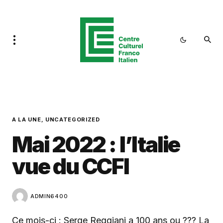
A LA UNE
UNCATEGORIZED
Mai 2022 : l’Italie
vue du CCFI
ADMIN6400
Ce mois-ci : Serge Reggiani a 100 ans ou ??? La