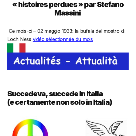
« histoires perdues » par Stefano
Massini
Ce mois-ci – 02 maggio 1933: la bufala del mostro di
Loch Ness
vidéo sélectionnée du mois
Succedeva, succede in Italia
(e certamente non solo in Italia)