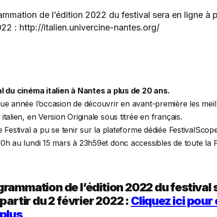
mmation de l’édition 2022 du festival sera en ligne à p
022 : http://italien.univercine-nantes.org/
al du cinéma italien à Nantes a plus de 20 ans.
ue année l’occasion de découvrir en avant-première les meill
italien, en Version Originale sous titrée en français.
e Festival a pu se tenir sur la plateforme dédiée FestivalScop
0h au lundi 15 mars à 23h59et donc accessibles de toute la 
grammation de l’édition 2022 du festival 
 partir du 2 février 2022 :
Cliquez ici pour
 plus