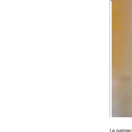
Le palmarè