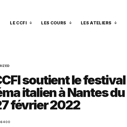
LE CCFI
LES COURS
LES ATELIERS
RIZED
CFI soutient le festival
éma italien à Nantes du
27 février 2022
N6400