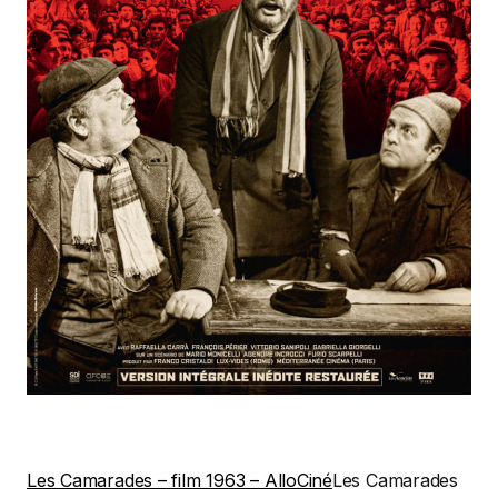
Les Camarades – film 1963 – AlloCiné
Les Camarades